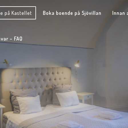
e på Kastellet
Boka boende på Sjövillan
Innan
svar – FAQ