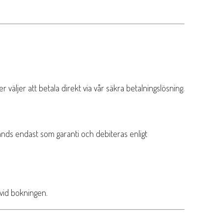
er väljer att betala direkt via vår säkra betalningslösning.
vänds endast som garanti och debiteras enligt
 vid bokningen.