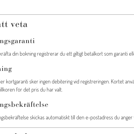
tt veta
ngsgaranti
kräfta din bokning registrerar du ett giltigt betalkort som garanti ell
ning
er kortgaranti sker ingen debitering vid registreringen. Kortet an
llkoren för det pris du har valt.
ngsbekräftelse
ngsbekräftelse skickas automatiskt till den e-postadress du anger