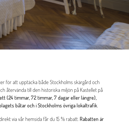
ter för att upptäcka både Stockholms skärgård och
återvända till den historiska miljön på Kastellet på
ett (24 timmar, 72 timmar, 7 dagar eller längre),
agets båtar och i Stockholms övriga lokaltrafik.
 direkt via vår hemsida får du 15 % rabatt.
Rabatten är