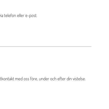
a telefon eller e-post.
irektkontakt med oss före, under och efter din vistelse.