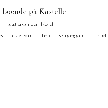
 boende på Kastellet
m emot att välkomna er till Kastellet.
st- och avresedatum nedan för att se tillgängliga rum och aktuella