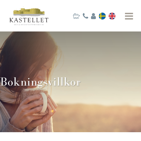
Bokningsvillkor