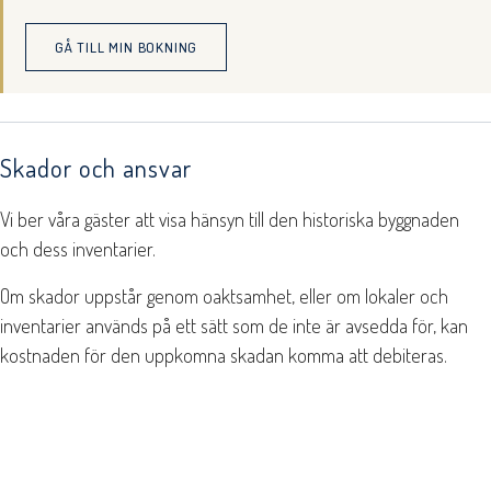
GÅ TILL MIN BOKNING
Skador och ansvar
Vi ber våra gäster att visa hänsyn till den historiska byggnaden
och dess inventarier.
Om skador uppstår genom oaktsamhet, eller om lokaler och
inventarier används på ett sätt som de inte är avsedda för, kan
kostnaden för den uppkomna skadan komma att debiteras.