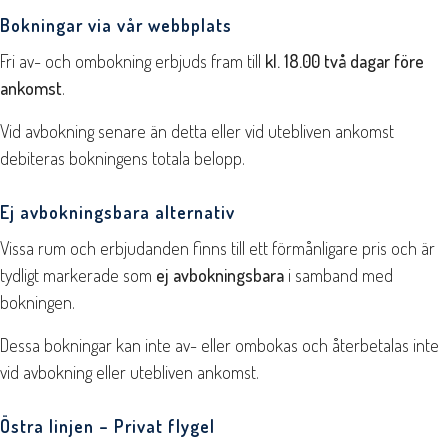
Bokningar via vår webbplats
Fri av- och ombokning erbjuds fram till
kl. 18.00 två dagar före
ankomst
.
Vid avbokning senare än detta eller vid utebliven ankomst
debiteras bokningens totala belopp.
Ej avbokningsbara alternativ
Vissa rum och erbjudanden finns till ett förmånligare pris och är
tydligt markerade som
ej avbokningsbara
i samband med
bokningen.
Dessa bokningar kan inte av- eller ombokas och återbetalas inte
vid avbokning eller utebliven ankomst.
Östra linjen – Privat flygel