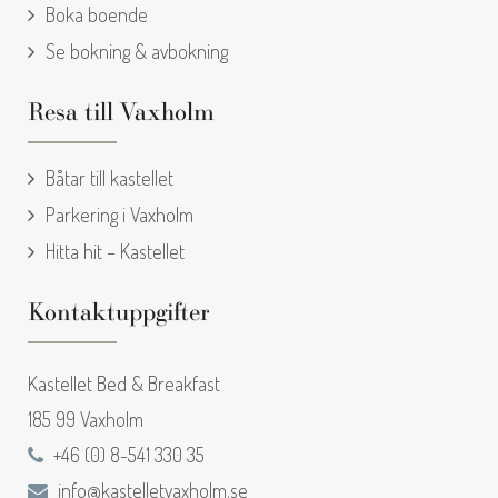
Boka boende
Se bokning & avbokning
Resa till Vaxholm
Båtar till kastellet
Parkering i Vaxholm
Hitta hit – Kastellet
Kontaktuppgifter
Kastellet Bed & Breakfast
185 99 Vaxholm
+46 (0) 8-541 330 35
info@kastelletvaxholm.se