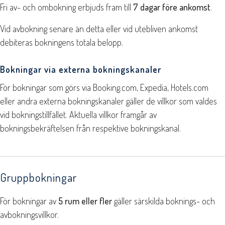
Fri av- och ombokning erbjuds fram till
7 dagar före ankomst
.
Vid avbokning senare än detta eller vid utebliven ankomst
debiteras bokningens totala belopp.
Bokningar via externa bokningskanaler
För bokningar som görs via Booking.com, Expedia, Hotels.com
eller andra externa bokningskanaler gäller de villkor som valdes
vid bokningstillfället. Aktuella villkor framgår av
bokningsbekräftelsen från respektive bokningskanal.
Gruppbokningar
För bokningar av
5 rum eller fler
gäller särskilda boknings- och
avbokningsvillkor.