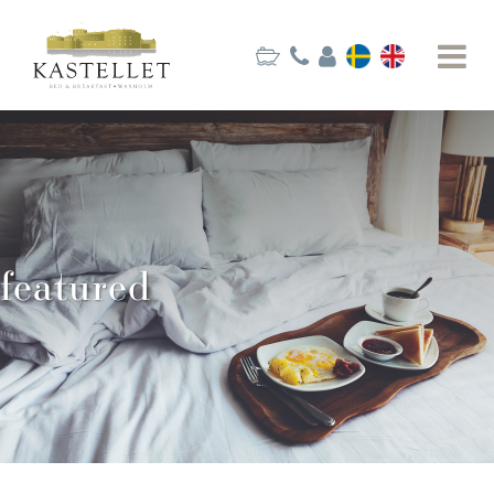
featured