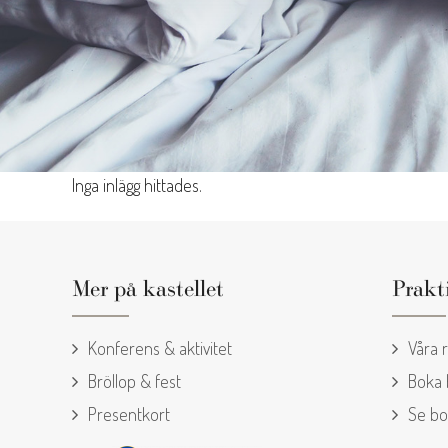
Inga inlägg hittades.
Mer på kastellet
Prakt
Konferens & aktivitet
Våra 
Bröllop & fest
Boka
Presentkort
Se bo