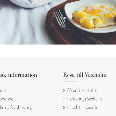
isk information
Resa till Vaxholm
rum
Båtar till kastellet
 boende
Parkering i Vaxholm
kning & avbokning
Hitta hit – Kastellet