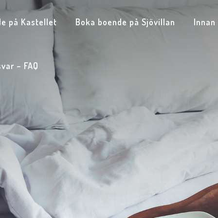
e på Kastellet
Boka boende på Sjövillan
Innan
svar – FAQ