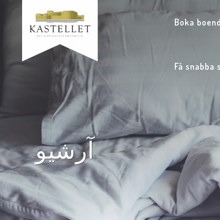
Boka boend
Få snabba 
آرشیو