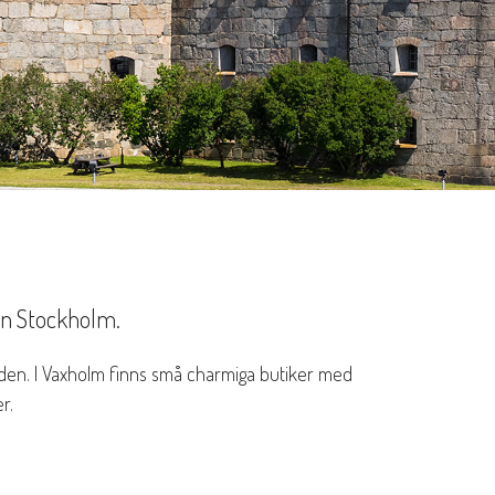
ån Stockholm.
rden. I Vaxholm finns små charmiga butiker med
r.