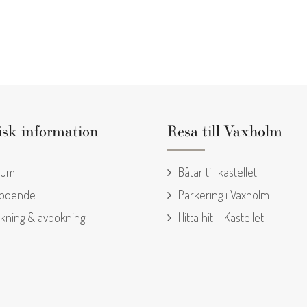
isk information
Resa till Vaxholm
rum
Båtar till kastellet
 boende
Parkering i Vaxholm
kning & avbokning
Hitta hit – Kastellet