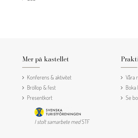
Mer på kastellet
Prakt
Konferens & aktivitet
Våra 
Bröllop & fest
Boka
Presentkort
Se bo
I stolt samarbete med
STF