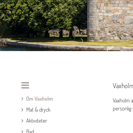
Vaxholm 
Om Vaxholm
Vaxholm ä
personlig 
Mat & dryck
Aktiviteter
Bad